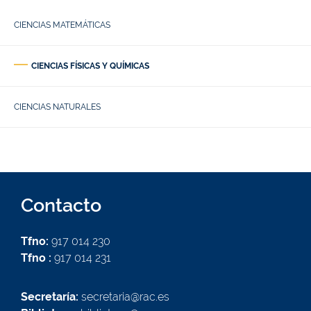
CIENCIAS MATEMÁTICAS
CIENCIAS FÍSICAS Y QUÍMICAS
CIENCIAS NATURALES
Contacto
Tfno:
917 014 230
Tfno :
917 014 231
Secretaría:
secretaria@rac.es