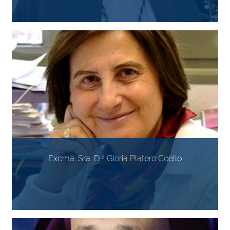
Excma. Sra. D.ª Gloria Platero Coello