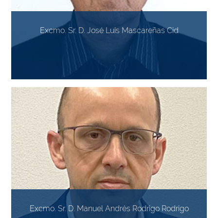
Excmo. Sr. D. José Luis Mascareñas Cid
Excmo. Sr. D. Manuel Andrés Rodrigo Rodrigo