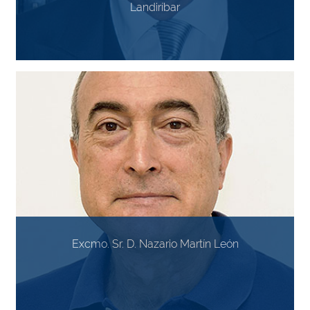
Landiríbar
Excmo. Sr. D. Nazario Martín León