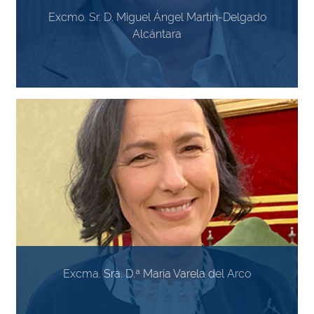
Excmo. Sr. D. Miguel Ángel Martín-Delgado
Alcántara
Excma. Sra. D.ª María Varela del Arco