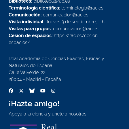
Biblioteca:
biblioteca@rac.es
Terminología científica:
terminologia@rac.es
Comunicación:
comunicacion@rac.es
Visita individual:
Jueves 3 de septiembre, 11h
Visitas para grupos:
comunicacion@rac.es
Cesión de espacios:
https://rac.es/cesion-
espacios/
Real Academia de Ciencias Exactas, Físicas y
Naturales de España
Calle Valverde, 22
28004 - Madrid - España
¡Hazte amigo!
Apoya a la ciencia y únete a nosotros.