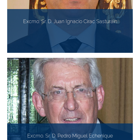
Excmo. Sr. D. Juan Ignacio Cirac Sasturáin
Excmo. Sr. D. Pedro Miguel Echenique