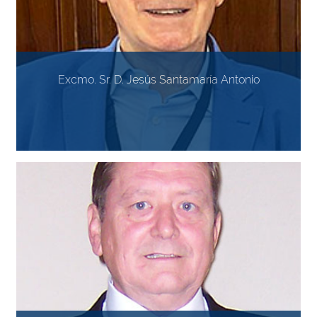
Excmo. Sr. D. Jesús Santamaría Antonio