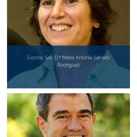
Excma. Sra. D.ª María Antonia Señarís
Rodríguez