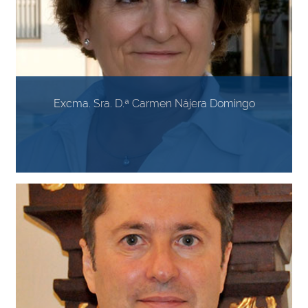
Excma. Sra. D.ª Carmen Nájera Domingo