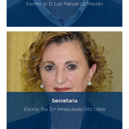
Excmo. Sr. D. Luis Manuel Liz Marzán
Secretaria
Excma. Sra. D.ª Inmaculada Ortiz Uribe