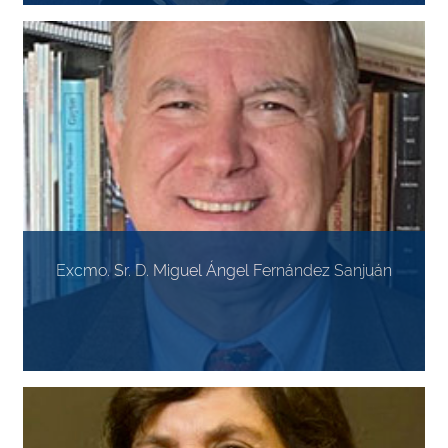
Excmo. Sr. D. Miguel Ángel Fernández Sanjuán