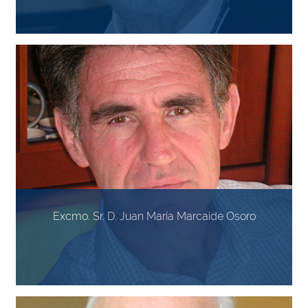
Excmo. Sr. D. Juan María Marcaide Osoro