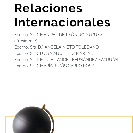
Relaciones
Internacionales
Excmo.. Sr. D. MANUEL DE LEÓN RODRÍGUEZ
(Presidente)
Excmo.. Sra. D.ª ÁNGELA NIETO TOLEDANO
Excmo.. Sr. D. LUIS MANUEL LIZ MARZÁN
Excmo.. Sr. D. MIGUEL ÁNGEL FERNÁNDEZ SANJUÁN
Excmo.. Sr. D. MARÍA JESÚS CARRO ROSSELL