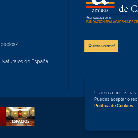
h
spacios/
¡Quiero unirme!
y Naturales de España
Usamos cookies para m
Puedes aceptar o rech
Política de Cookies
.