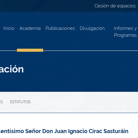
Cesión de espacios
Inicio
Academia
Publicaciones
Divulgación
Informes y
Programas
ación
ES
ESTATUTOS
entísimo Señor Don Juan Ignacio Cirac Sasturáin