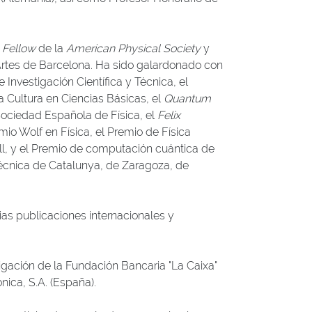
,
Fellow
de la
American Physical Society
y
rtes de Barcelona. Ha sido galardonado con
Investigación Científica y Técnica, el
 Cultura en Ciencias Básicas, el
Quantum
Sociedad Española de Física, el
Felix
mio Wolf en Física, el Premio de Física
ll, y el Premio de computación cuántica de
técnica de Catalunya, de Zaragoza, de
rias publicaciones internacionales y
tigación de la Fundación Bancaria "La Caixa"
nica, S.A. (España).