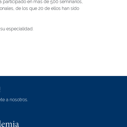
ha participado en más de 500 seminarios,
ionales, de los que 20 de ellos han sido
 su especialidad.
!
te a nosotros.