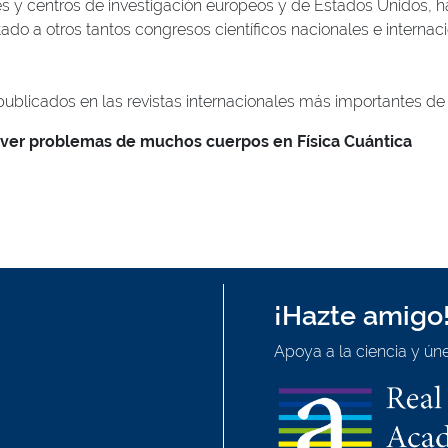
es y centros de investigación europeos y de Estados Unidos, 
tado a otros tantos congresos científicos nacionales e internac
publicados en las revistas internacionales más importantes de
solver problemas de muchos cuerpos en Física Cuántica
¡Hazte amigo
Apoya a la ciencia y úne