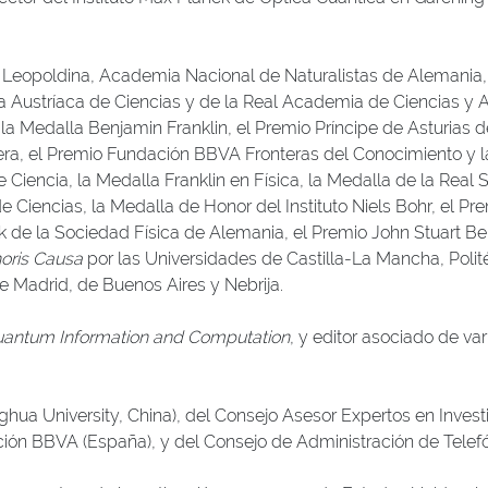
 Leopoldina, Academia Nacional de Naturalistas de Alemania
Austríaca de Ciencias y de la Real Academia de Ciencias y A
 Medalla Benjamin Franklin, el Premio Príncipe de Asturias de 
ra, el Premio Fundación BBVA Fronteras del Conocimiento y la
Ciencia, la Medalla Franklin en Física, la Medalla de la Real 
Ciencias, la Medalla de Honor del Instituto Niels Bohr, el Pre
 de la Sociedad Física de Alemania, el Premio John Stuart Be
oris Causa
por las Universidades de Castilla-La Mancha, Poli
e Madrid, de Buenos Aires y Nebrija.
antum Information and Computation
, y editor asociado de va
inghua University, China), del Consejo Asesor Expertos en Inves
ción BBVA (España), y del Consejo de Administración de Telefó