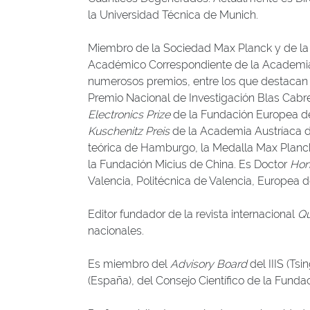
la Universidad Técnica de Munich.
Miembro de la Sociedad Max Planck y de la
Académico Correspondiente de la Academia 
numerosos premios, entre los que destacan la
Premio Nacional de Investigación Blas Cabre
Electronics Prize
de la Fundación Europea de 
Kuschenitz Preis
de la Academia Austríaca de 
teórica de Hamburgo, la Medalla Max Planck
la Fundación Micius de China. Es Doctor
Hon
Valencia, Politécnica de Valencia, Europea d
Editor fundador de la revista internacional
Qu
nacionales.
Es miembro del
Advisory Board
del IIIS (Ts
(España), del Consejo Científico de la Funda