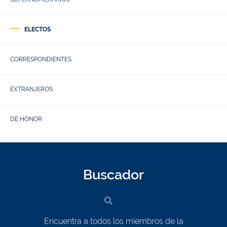
ELECTOS
CORRESPONDIENTES
EXTRANJEROS
DE HONOR
Buscador
Encuentra a todos los miembros de la