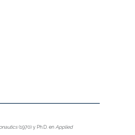
onautics
(1970) y Ph.D. en
Applied