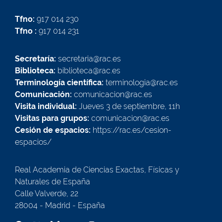
Tfno:
917 014 230
Tfno :
917 014 231
Secretaría:
secretaria@rac.es
Biblioteca:
biblioteca@rac.es
Terminología científica:
terminologia@rac.es
Comunicación:
comunicacion@rac.es
Visita individual:
Jueves 3 de septiembre, 11h
Visitas para grupos:
comunicacion@rac.es
Cesión de espacios:
https://rac.es/cesion-
espacios/
Real Academia de Ciencias Exactas, Físicas y
Naturales de España
Calle Valverde, 22
28004 - Madrid - España