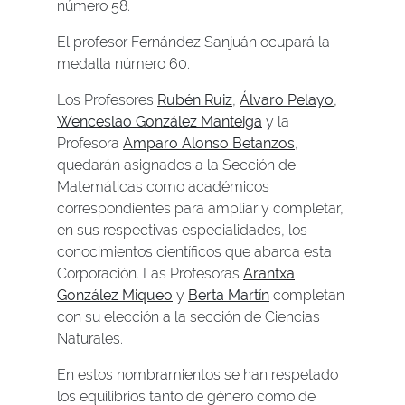
número 58.
El profesor Fernández Sanjuán ocupará la
medalla número 60.
Los Profesores
Rubén Ruiz
,
Álvaro Pelayo
,
Wenceslao González Manteiga
y la
Profesora
Amparo Alonso Betanzos
,
quedarán asignados a la Sección de
Matemáticas como académicos
correspondientes para ampliar y completar,
en sus respectivas especialidades, los
conocimientos científicos que abarca esta
Corporación. Las Profesoras
Arantxa
González Miqueo
y
Berta Martín
completan
con su elección a la sección de Ciencias
Naturales.
En estos nombramientos se han respetado
los equilibrios tanto de género como de