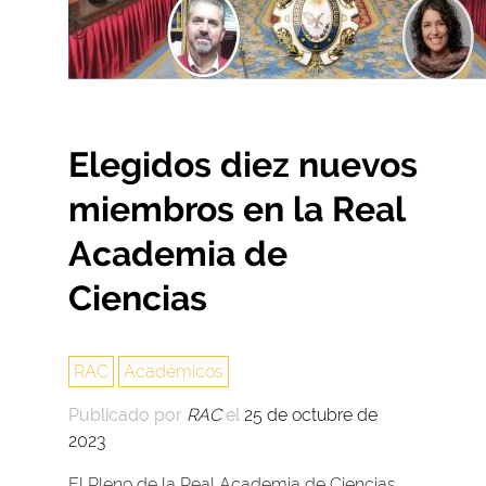
Elegidos diez nuevos
miembros en la Real
Academia de
Ciencias
RAC
Académicos
Publicado por
RAC
el
25 de octubre de
2023
El Pleno de la Real Academia de Ciencias,