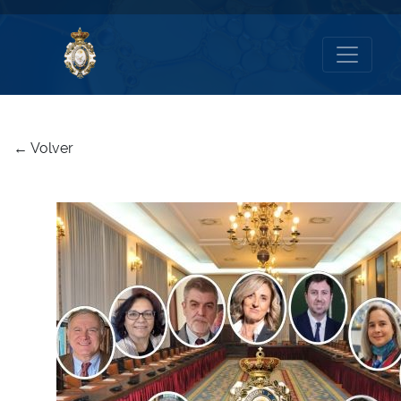
← Volver