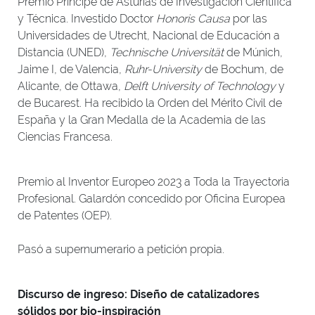
Premio Príncipe de Asturias de Investigación Científica
y Técnica. Investido Doctor
Honoris Causa
por las
Universidades de Utrecht, Nacional de Educación a
Distancia (UNED),
Technische Universität
de Múnich,
Jaime I, de Valencia,
Ruhr-University
de Bochum, de
Alicante, de Ottawa,
Delft University of Technology
y
de Bucarest. Ha recibido la Orden del Mérito Civil de
España y la Gran Medalla de la Academia de las
Ciencias Francesa.
Premio al Inventor Europeo 2023 a Toda la Trayectoria
Profesional. Galardón concedido por Oficina Europea
de Patentes (OEP).
Pasó a supernumerario a petición propia.
Discurso de ingreso: Diseño de catalizadores
sólidos por bio-inspiración