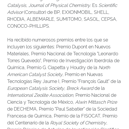
Catalysis
,
Journal of Physical Chemistry
. Es
Scientific
Advisor
(Consultor) de BP, EXXONMOBIL, SHELL,
RHODIA, ALBEMARLE, SUMITOMO, SASOL, CEPSA,
CONOCO-PHILLIPS.
Ha recibido numerosos premios entre los que se
incluyen los siguientes: Premio Dupont en Nuevos
Materiales, Premio Nacional de Tecnología "Leonardo
Torres Quevedo", Premio de Investigación Iberdrola de
Química, Premio G. Ciapetta y Houdry de la
North
American Catalyst Society
, Premio en Nuevas
Tecnologías Rey Jaume I, Premio "François Gault" de la
European Catalysis Society
,
Breck Award
de la
International Zeolite Association
, Premio Nacional de
Ciencia y Tecnología de México,
Alwin Mittasch Prize
de DECHEMA, Premio "Paul Sabatier" de la Sociedad
Francesa de Química, Premio de la FISOCAT, Premio
del Centenario de la
Royal Society of Chemistry
,