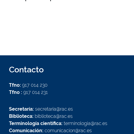
Contacto
Tfno:
917 014 230
Tfno :
917 014 231
Secretaría:
secretaria@rac.es
Biblioteca:
biblioteca@rac.es
Terminología científica:
terminologia@rac.es
Comunicación:
comunicacion@rac.es