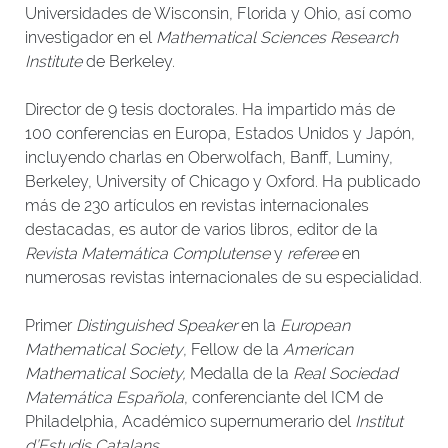
Universidades de Wisconsin, Florida y Ohio, así como
investigador en el
Mathematical Sciences Research
Institute
de Berkeley.
Director de 9 tesis doctorales. Ha impartido más de
100 conferencias en Europa, Estados Unidos y Japón,
incluyendo charlas en Oberwolfach, Banff, Luminy,
Berkeley, University of Chicago y Oxford. Ha publicado
más de 230 artículos en revistas internacionales
destacadas, es autor de varios libros, editor de la
Revista Matemática Complutense
y
referee
en
numerosas revistas internacionales de su especialidad.
Primer
Distinguished Speaker
en la
European
Mathematical Society
, Fellow de la
American
Mathematical Society,
Medalla de la
Real Sociedad
Matemática Española
, conferenciante del ICM de
Philadelphia, Académico supernumerario del
Institut
d’Estudis Catalans
.