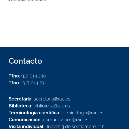
Contacto
Tfno:
917 014 230
Tfno :
917 014 231
Secretaría:
secretaria@rac.es
Biblioteca:
biblioteca@rac.es
Terminología científica:
terminologia@rac.es
Comunicación:
comunicacion@rac.es
Visita individual:
Jueves 3 de septiembre, 11h