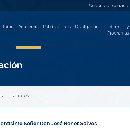
Cesión de espacios
Inicio
Academia
Publicaciones
Divulgación
Informes y
Programas
ación
ES
ESTATUTOS
lentísimo Señor Don José Bonet Solves