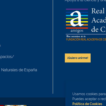
h
spacios/
¡Quiero unirme!
y Naturales de España
Usamos cookies para m
Puedes aceptar o rech
Política de Cookies
.