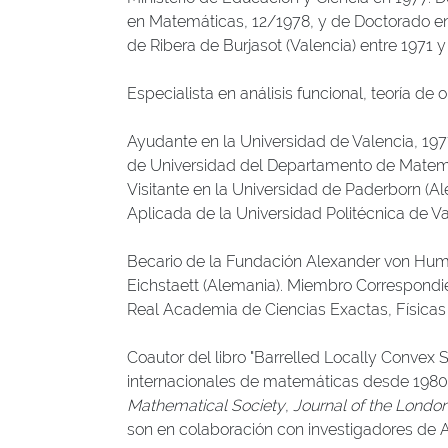
en Matemáticas, 12/1978, y de Doctorado en
de Ribera de Burjasot (Valencia) entre 1971 y
Especialista en análisis funcional, teoría de
Ayudante en la Universidad de Valencia, 1977
de Universidad del Departamento de Matemát
Visitante en la Universidad de Paderborn (Al
Aplicada de la Universidad Politécnica de 
Becario de la Fundación Alexander von Humb
Eichstaett (Alemania). Miembro Correspondi
Real Academia de Ciencias Exactas, Físicas
Coautor del libro "Barrelled Locally Convex
internacionales de matemáticas desde 198
Mathematical Society
,
Journal of the Londo
son en colaboración con investigadores de Al