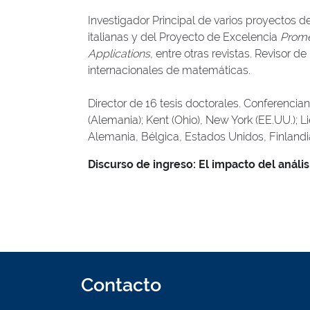
Investigador Principal de varios proyectos 
italianas y del Proyecto de Excelencia
Prom
Applications
, entre otras revistas. Revisor de
internacionales de matemáticas.
Director de 16 tesis doctorales. Conferencia
(Alemania); Kent (Ohio), New York (EE.UU.); L
Alemania, Bélgica, Estados Unidos, Finlandia, 
Discurso de ingreso: El impacto del análi
Contacto