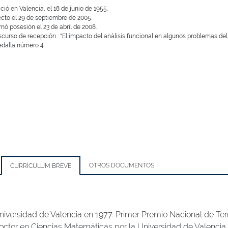
ció en Valencia, el 18 de junio de 1955.
ecto el 29 de septiembre de 2005.
mó posesión el 23 de abril de 2008.
scurso de recepción : "El impacto del análisis funcional en algunos problemas del 
dalla número 4
OTROS DOCUMENTOS
CURRÍCULUM BREVE
niversidad de Valencia en 1977. Primer Premio Nacional de Te
octor en Ciencias Matemáticas por la Universidad de Valencia,