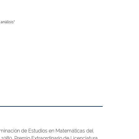
análisis"
rminación de Estudios en Matemáticas del
 1980. Premio Extraordinario de Licenciatura