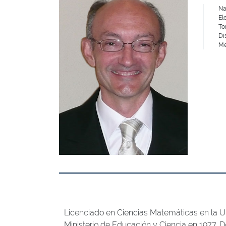
Na
El
To
Di
Me
Licenciado en Ciencias Matemáticas en la U
Ministerio de Educación y Ciencia en 1977. D