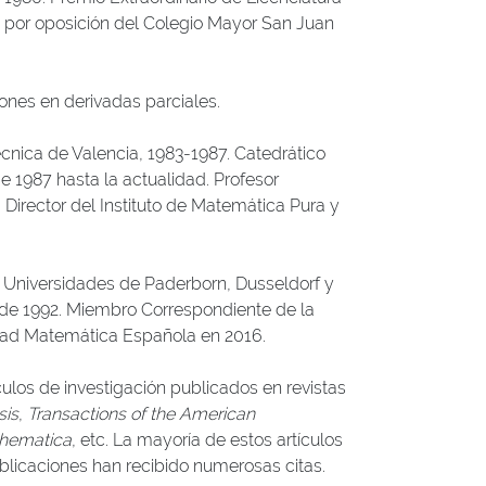
 por oposición del Colegio Mayor San Juan
iones en derivadas parciales.
écnica de Valencia, 1983-1987. Catedrático
 1987 hasta la actualidad. Profesor
 Director del Instituto de Matemática Pura y
 Universidades de Paderborn, Dusseldorf y
de 1992. Miembro Correspondiente de la
edad Matemática Española en 2016.
ulos de investigación publicados en revistas
sis
,
Transactions of the American
thematica
, etc. La mayoría de estos artículos
ublicaciones han recibido numerosas citas.