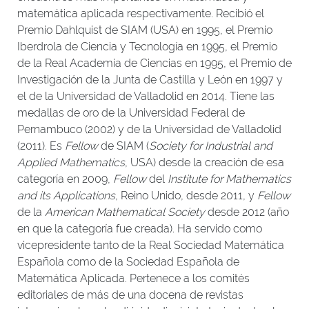
matemática aplicada respectivamente. Recibió el
Premio Dahlquist de SIAM (USA) en 1995, el Premio
Iberdrola de Ciencia y Tecnología en 1995, el Premio
de la Real Academia de Ciencias en 1995, el Premio de
Investigación de la Junta de Castilla y León en 1997 y
el de la Universidad de Valladolid en 2014. Tiene las
medallas de oro de la Universidad Federal de
Pernambuco (2002) y de la Universidad de Valladolid
(2011). Es
Fellow
de SIAM (
Society for Industrial and
Applied Mathematics
, USA) desde la creación de esa
categoría en 2009,
Fellow
del
Institute for Mathematics
and its Applications
, Reino Unido, desde 2011, y
Fellow
de la
American Mathematical Society
desde 2012 (año
en que la categoría fue creada). Ha servido como
vicepresidente tanto de la Real Sociedad Matemática
Española como de la Sociedad Española de
Matemática Aplicada. Pertenece a los comités
editoriales de más de una docena de revistas