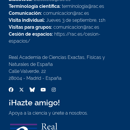
Terminología científica:
terminologia@rac.es
Comunicación:
comunicacion@rac.es
Visita individual:
Jueves 3 de septiembre, 11h
Visitas para grupos:
comunicacion@rac.es
Cesión de espacios:
https://rac.es/cesion-
espacios/
Real Academia de Ciencias Exactas, Físicas y
Naturales de España
Calle Valverde, 22
28004 - Madrid - España
¡Hazte amigo!
Apoya a la ciencia y únete a nosotros.