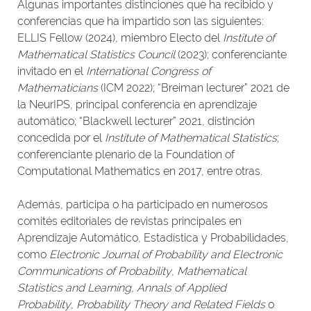
Algunas importantes distinciones que ha recibido y
conferencias que ha impartido son las siguientes:
ELLIS Fellow (2024), miembro Electo del
Institute of
Mathematical Statistics Council
(2023); conferenciante
invitado en el
International Congress of
Mathematicians
(ICM 2022); “Breiman lecturer” 2021 de
la NeurIPS, principal conferencia en aprendizaje
automático; “Blackwell lecturer” 2021, distinción
concedida por el
Institute of Mathematical Statistics
;
conferenciante plenario de la Foundation of
Computational Mathematics en 2017, entre otras.
Además, participa o ha participado en numerosos
comités editoriales de revistas principales en
Aprendizaje Automático, Estadística y Probabilidades,
como
Electronic Journal of Probability and Electronic
Communications of Probability
,
Mathematical
Statistics and Learning
,
Annals of Applied
Probability
,
Probability Theory and Related Fields
o