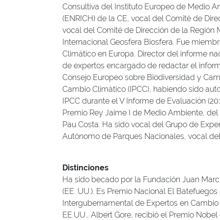
Consultiva del Instituto Europeo de Medio Am
(ENRICH) de la CE, vocal del Comité de Dire
vocal del Comité de Dirección de la Región
Internacional Geosfera Biosfera. Fue miemb
Climático en Europa. Director del informe n
de expertos encargado de redactar el info
Consejo Europeo sobre Biodiversidad y Camb
Cambio Climático (IPCC), habiendo sido autor
IPCC durante el V Informe de Evaluación (201
Premio Rey Jaime I de Medio Ambiente, del P
Pau Costa. Ha sido vocal del Grupo de Expe
Autónomo de Parques Nacionales, vocal del 
Distinciones
Ha sido becado por la Fundación Juan March 
(EE. UU.). Es Premio Nacional El Batefuegos
Intergubernamental de Expertos en Cambio Cl
EE.UU., Albert Gore, recibió el Premio Nobe