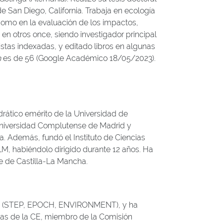
e San Diego, California. Trabaja en ecología
 como en la evaluación de los impactos,
en otros once, siendo investigador principal
istas indexadas, y editado libros en algunas
h
es
de 56 (Google Académico 18/05/2023).
rático emérito de la Universidad de
a Universidad Complutense de Madrid y
. Además, fundó el Instituto de Ciencias
, habiéndolo dirigido durante 12 años. Ha
e de Castilla-La Mancha.
pea (STEP, EPOCH, ENVIRONMENT), y ha
mas de la CE, miembro de la Comisión