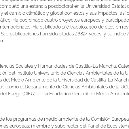
completó una estancia posdoctoral en la Universidad Estatal d
ma y el cambio climático y global con estos y sus impactos, así
ático. Ha coordinado cuatro proyectos europeos y participado 
internacionales. Ha publicado 197 trabajos, 100 de ellos en rev
 Sus publicaciones han sido citadas 26824 veces, y su índice
n.
encias Sociales y Humanidades de Castilla-La Mancha.
Cated
ción del Instituto Universitario de Ciencias Ambientales de l
s del Medio Ambiente de la Universidad de Castilla-La Mancha
así como el Departamento de Ciencias Ambientales de la UCLM
s del Fuego (CIFU), de la Fundación General de Medio Ambient
n de los programas de medio ambiente de la Comisión Euro
iones europeas: miembro y subdirector del Panel de Ecosiste