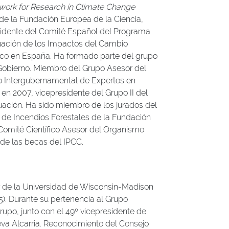
ork for Research in Climate Change
de la Fundación Europea de la Ciencia,
sidente del Comité Español del Programa
luación de los Impactos del Cambio
tico en España. Ha formado parte del grupo
Gobierno. Miembro del Grupo Asesor del
o Intergubernamental de Expertos en
en 2007, vicepresidente del Grupo II del
luación. Ha sido miembro de los jurados del
 de Incendios Forestales de la Fundación
Comité Científico Asesor del Organismo
de las becas del IPCC.
er de la Universidad de Wisconsin-Madison
5). Durante su pertenencia al Grupo
upo, junto con el 49º vicepresidente de
eva Alcarria. Reconocimiento del Consejo