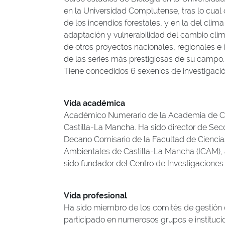
en la Universidad Complutense, tras lo cual 
de los incendios forestales, y en la del cli
adaptación y vulnerabilidad del cambio clim
de otros proyectos nacionales, regionales e 
de las series más prestigiosas de su campo.
Tiene concedidos 6 sexenios de investigació
Vida académica
Académico Numerario de la Academia de Ci
Castilla-La Mancha.
Ha sido director de Sec
Decano Comisario de la Facultad de Ciencia
Ambientales de Castilla-La Mancha (ICAM), 
sido fundador del Centro de Investigacione
Vida profesional
Ha sido miembro de los comités de gestió
participado en numerosos grupos e instituc