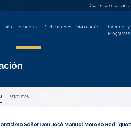
Cesión de espacios
Inicio
Academia
Publicaciones
Divulgación
Informes y
Programas
ación
ES
ESTATUTOS
lentísimo Señor Don José Manuel Moreno Rodríguez