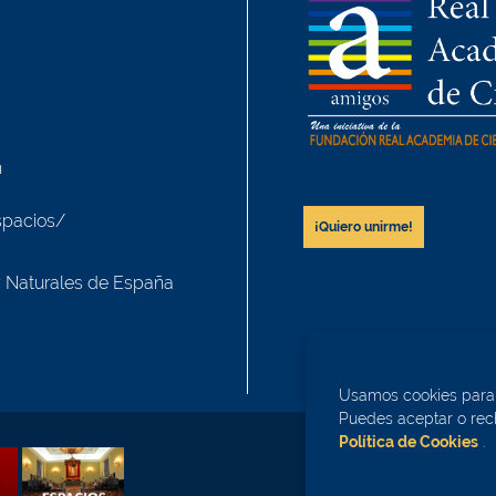
h
spacios/
¡Quiero unirme!
y Naturales de España
Usamos cookies para m
Puedes aceptar o rech
Política de Cookies
.