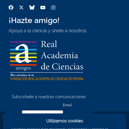
¡Hazte amigo!
Apoya a la ciencia y únete a nosotros.
Subscríbete a nuestras comunicaciones.
¡Quiero unirme!
Email
Utilizamos cookies
Nombre