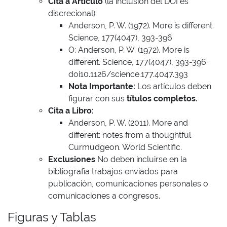
Cita a Artículo
(la inclusión del DOI es
discrecional):
Anderson, P. W. (1972). More is different.
Science, 177(4047), 393-396
O: Anderson, P. W. (1972). More is
different. Science, 177(4047), 393-396.
doi10.1126/science.177.4047.393
Nota Importante:
Los artículos deben
figurar con sus
títulos completos.
Cita a Libro:
Anderson, P. W. (2011). More and
different: notes from a thoughtful
Curmudgeon. World Scientific.
Exclusiones
No deben incluirse en la
bibliografía trabajos enviados para
publicación, comunicaciones personales o
comunicaciones a congresos.
Figuras y Tablas