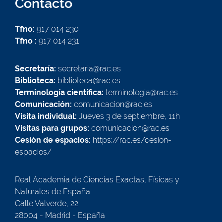
Contacto
Tfno:
917 014 230
Tfno :
917 014 231
Secretaría:
secretaria@rac.es
Biblioteca:
biblioteca@rac.es
Terminología científica:
terminologia@rac.es
Comunicación:
comunicacion@rac.es
Visita individual:
Jueves 3 de septiembre, 11h
Visitas para grupos:
comunicacion@rac.es
Cesión de espacios:
https://rac.es/cesion-
espacios/
Real Academia de Ciencias Exactas, Físicas y
Naturales de España
Calle Valverde, 22
28004 - Madrid - España