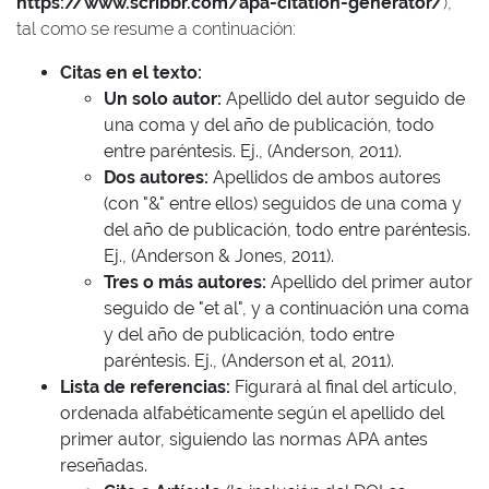
https://www.scribbr.com/apa-citation-generator/
),
tal como se resume a continuación:
Citas en el texto:
Un solo autor:
Apellido del autor seguido de
una coma y del año de publicación, todo
entre paréntesis. Ej., (Anderson, 2011).
Dos autores:
Apellidos de ambos autores
(con "&" entre ellos) seguidos de una coma y
del año de publicación, todo entre paréntesis.
Ej., (Anderson & Jones, 2011).
Tres o más autores:
Apellido del primer autor
seguido de "et al", y a continuación una coma
y del año de publicación, todo entre
paréntesis. Ej., (Anderson et al, 2011).
Lista de referencias:
Figurará al final del artículo,
ordenada alfabéticamente según el apellido del
primer autor, siguiendo las normas APA antes
reseñadas.