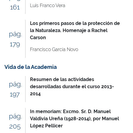
Luis Franco Vera
161
Los primeros pasos de la protección de
la Naturaleza. Homenaje a Rachel
pág.
Carson
179
Francisco García Novo
Vida de la Academia
Resumen de las actividades
pág.
desarrolladas durante el curso 2013-
197
2014
In memoriam
: Excmo. Sr. D. Manuel
pág.
Valdivia Ureña (1928-2014), por Manuel
205
López Pellicer