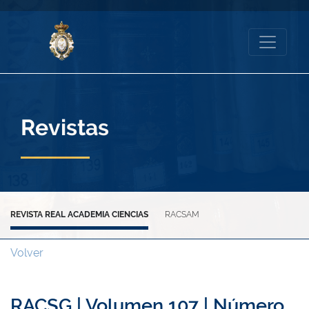
Revistas
REVISTA REAL ACADEMIA CIENCIAS
RACSAM
Volver
RACSG | Volumen 107 | Número