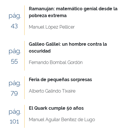
Ramanujan: matemático genial desde la
pág.
pobreza extrema
43
Manuel López Pellicer
Galileo Galilei: un hombre contra la
pág.
oscuridad
55
Fernando Bombal Gordón
Feria de pequeñas sorpresas
pág.
Alberto Galindo Tixaire
79
El Quark cumple 50 años
pág.
Manuel Aguilar Benítez de Lugo
101