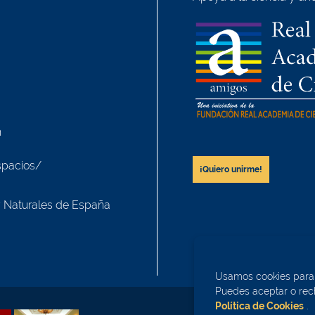
h
spacios/
¡Quiero unirme!
y Naturales de España
Usamos cookies para m
Puedes aceptar o rech
Política de Cookies
.