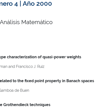
ero 4 | Año 2000
 Análisis Matemático
pe characterization of quasi-power weights
lman and Francisco J. Ruiz
elated to the fixed point property in Banach spaces
a Gamboa de Buen
the Grothendieck techniques