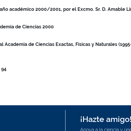
 año académico 2000/2001, por el Excmo. Sr. D. Amable L
ademia de Ciencias 2000
al Academia de Ciencias Exactas, Físicas y Naturales (1995
 94
¡Hazte amigo
Apoya a la ciencia y úne