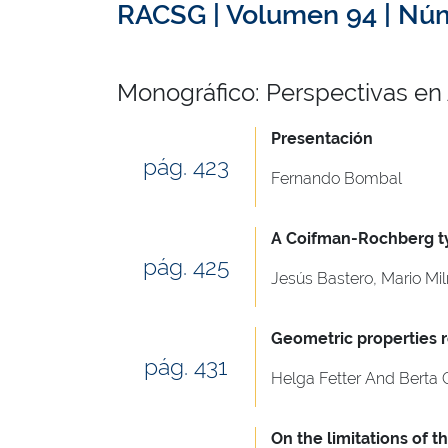
RACSG | Volumen 94 | Núm
Monográfico: Perspectivas en
Presentación
pág. 423
Fernando Bombal
A Coifman-Rochberg ty
pág. 425
Jesús Bastero, Mario Mi
Geometric properties r
pág. 431
Helga Fetter And Bert
On the limitations of 