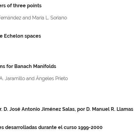
rs of three points
Fernández and María L. Soriano
e Echelon spaces
s for Banach Manifolds
 A. Jaramillo and Ángeles Prieto
. D. José Antonio Jiménez Salas, por D. Manuel R. Llamas
s desarrolladas durante el curso 1999-2000