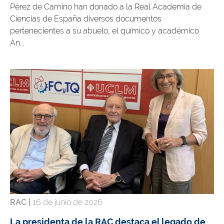
Pérez de Camino han donado a la Real Academia de
Ciencias de España diversos documentos
pertenecientes a su abuelo, el químico y académico
Án...
RAC |
16 de junio de 2026
La presidenta de la RAC destaca el legado de