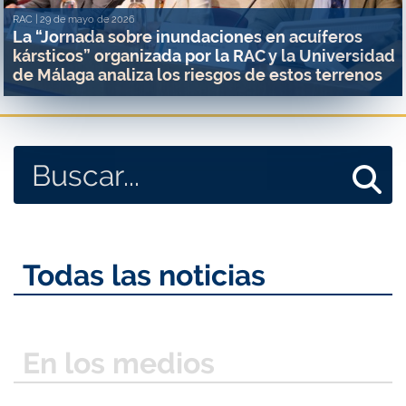
RAC |
29 de mayo de 2026
La “Jornada sobre inundaciones en acuíferos
kársticos” organizada por la RAC y la Universidad
de Málaga analiza los riesgos de estos terrenos
Todas las noticias
En los medios