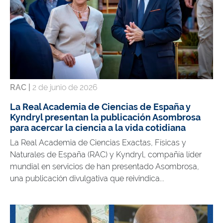
RAC |
2 de junio de 2026
La Real Academia de Ciencias de España y
Kyndryl presentan la publicación Asombrosa
para acercar la ciencia a la vida cotidiana
La Real Academia de Ciencias Exactas, Físicas y
Naturales de España (RAC) y Kyndryl, compañía líder
mundial en servicios de han presentado Asombrosa,
una publicación divulgativa que reivindica...