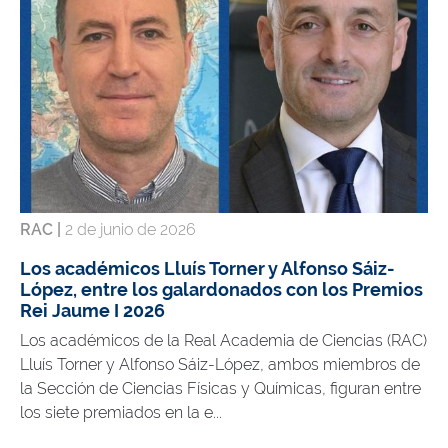
RAC |
2 de junio de 2026
Los académicos Lluís Torner y Alfonso Sáiz-
López, entre los galardonados con los Premios
Rei Jaume I 2026
Los académicos de la Real Academia de Ciencias (RAC)
Lluís Torner y Alfonso Sáiz-López, ambos miembros de
la Sección de Ciencias Físicas y Químicas, figuran entre
los siete premiados en la e...