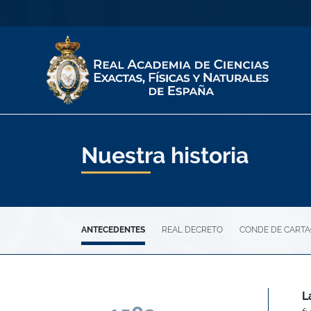
Nuestra historia
ANTECEDENTES
REAL DECRETO
CONDE DE CART
L