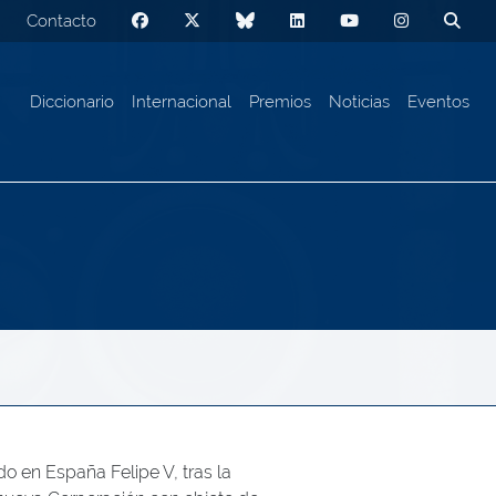
Contacto
Diccionario
Internacional
Premios
Noticias
Eventos
do en España Felipe V, tras la