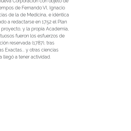
nueva Corporación con objeto de
tiempos de Fernando VI, Ignacio
as de la de Medicina, e idéntica
do a redactarse en 1752 el Plan
 proyecto, y la propia Academia,
tuosos fueron los esfuerzos de
ción reservada (1787), tras
s Exactas... y otras ciencias
 llegó a tener actividad.