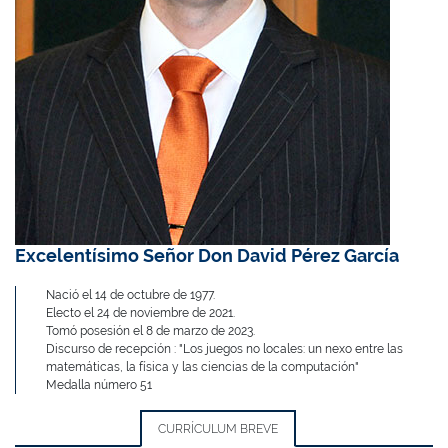
Excelentísimo Señor Don David Pérez García
Nació el 14 de octubre de 1977.
Electo el 24 de noviembre de 2021.
Tomó posesión el 8 de marzo de 2023.
Discurso de recepción : "Los juegos no locales: un nexo entre las
matemáticas, la física y las ciencias de la computación"
Medalla número 51
CURRÍCULUM BREVE