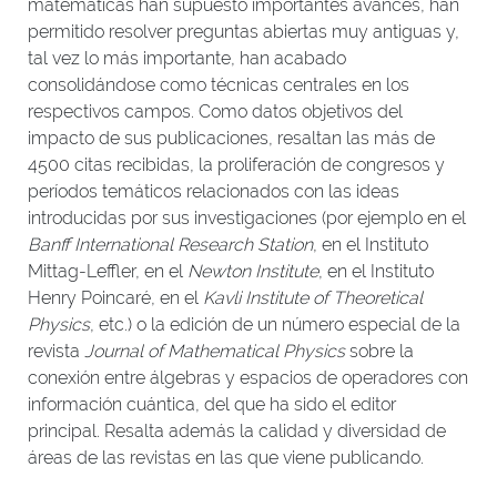
matemáticas han supuesto importantes avances, han
permitido resolver preguntas abiertas muy antiguas y,
tal vez lo más importante, han acabado
consolidándose como técnicas centrales en los
respectivos campos. Como datos objetivos del
impacto de sus publicaciones, resaltan las más de
4500 citas recibidas, la proliferación de congresos y
períodos temáticos relacionados con las ideas
introducidas por sus investigaciones (por ejemplo en el
Banff International Research Station
, en el Instituto
Mittag-Leffler, en el
Newton Institute
, en el Instituto
Henry Poincaré, en el
Kavli Institute of Theoretical
Physics
, etc.) o la edición de un número especial de la
revista
Journal of Mathematical Physics
sobre la
conexión entre álgebras y espacios de operadores con
información cuántica, del que ha sido el editor
principal. Resalta además la calidad y diversidad de
áreas de las revistas en las que viene publicando.