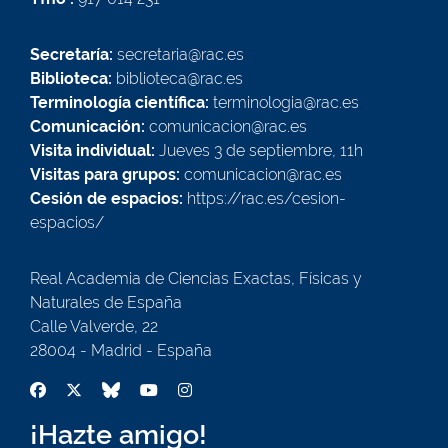
Secretaría:
secretaria@rac.es
Biblioteca:
biblioteca@rac.es
Terminología científica:
terminologia@rac.es
Comunicación:
comunicacion@rac.es
Visita individual:
Jueves 3 de septiembre, 11h
Visitas para grupos:
comunicacion@rac.es
Cesión de espacios:
https://rac.es/cesion-
espacios/
Real Academia de Ciencias Exactas, Físicas y
Naturales de España
Calle Valverde, 22
28004 - Madrid - España
¡Hazte amigo!