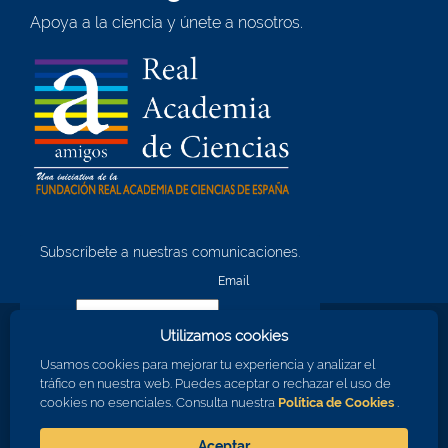
Apoya a la ciencia y únete a nosotros.
Subscríbete a nuestras comunicaciones.
¡Quiero unirme!
Email
Utilizamos cookies
Nombre
Usamos cookies para mejorar tu experiencia y analizar el
tráfico en nuestra web. Puedes aceptar o rechazar el uso de
cookies no esenciales. Consulta nuestra
Política de Cookies
.
Apellidos
Aceptar