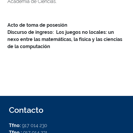
Academia de Ciencias.
Acto de toma de posesión
Discurso de ingreso: Los juegos no locales: un
nexo entre las matemáticas, la física y las ciencias
de la computación
Contacto
Tfno:
917 014 230
Tfno :
917 014 231