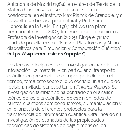
Autónoma de Madrid (1984), en el área de Teoría de la
Materia Condensada. Realizó una estancia
posdoctoral en el Instituto Max Planck de Grenoble, y a
su vuelta fue becaria posdoctoral y Profesora
Honoraria en la UAM. En 1987 obtuvo una plaza
permanente en el CSIC y finalmente se promocionó a
Profesora de Investigación (2005). Dirige el grupo
fundado por ella misma "Nuevas Plataformas y Nano-
dispositivos para Simulación y Computación Cuántica".
(
https://wp.icmm.csic.es/npqsic/
).
Los temas principales de su investigación
han sido la
interacción luz-materia, y en particular el transporte
cuántico en presencia de campos periódicos en el
tiempo, tema este sobre el que escribió un artículo de
revisión, invitada por el editor, en
Physics Reports
. Su
investigación también se ha centrado en el análisis
teórico de los bits cuánticos de espín en redes de
puntos cuánticos semiconductores, su manipulación y
en el análisis de diferentes protocolos para la
transferencia de información cuántica. Otra línea de su
investigación es el análisis de las propiedades
topológicas de sistemas de baja dimensión, en