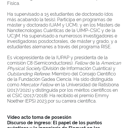
Física.
Ha supervisado a 15 estudiantes de doctorado (dos
más acabando la tesis). Participa en programas de
máster y doctorado (UAM y UCM), y en los Másters de
Nanotecnologías Cuánticas de la UIMP-CSIC y de la
UC3M. Ha supervisado a numerosos investigadores e
investigadoras posdoctorales, de máster y grado, y a
estudiantes alemanes a través del programa RISE.
Es vicepresidenta de la IUPAP y presidenta de la
comisión C8 (Semiconductores).
Fellow
de la
American
Physical Society
(División de Información Cuántica) y
Outstanding Referee.
Miembro del Consejo Científico
de la Fundación Gadea Ciencia. Ha sido distinguida
como
Mercator Fellow
en la Universidad de Ratisbona
(2017/2021) y
distinguida por los méritos científicos en
el CSIC (2017/2018). Ha recibido el premio Emmy
Noether (EPS) 2023 por su carrera científica.
Vídeo acto toma de posesión
Discurso de ingreso: El papel de los puntos