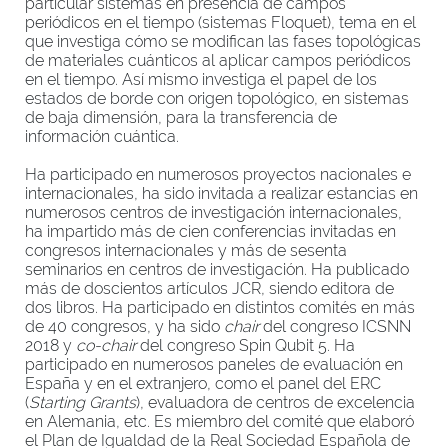
particular sistemas en presencia de campos
periódicos en el tiempo (sistemas Floquet), tema en el
que investiga cómo se modifican las fases topológicas
de materiales cuánticos al aplicar campos periódicos
en el tiempo. Así mismo investiga el papel de los
estados de borde con origen topológico, en sistemas
de baja dimensión, para la transferencia de
información cuántica.
Ha participado en numerosos proyectos nacionales e
internacionales, ha sido invitada a realizar estancias en
numerosos centros de investigación internacionales,
ha impartido más de cien conferencias invitadas en
congresos internacionales y más de sesenta
seminarios en centros de investigación. Ha publicado
más de doscientos artículos JCR, siendo editora de
dos libros. Ha participado en distintos comités en más
de 40 congresos, y ha sido
chair
del congreso ICSNN
2018 y
co-chair
del congreso Spin Qubit 5. Ha
participado en numerosos paneles de evaluación en
España y en el extranjero, como el panel del ERC
(
Starting Grants
), evaluadora de centros de excelencia
en Alemania, etc. Es miembro del comité que elaboró
el Plan de Igualdad de la Real Sociedad Española de