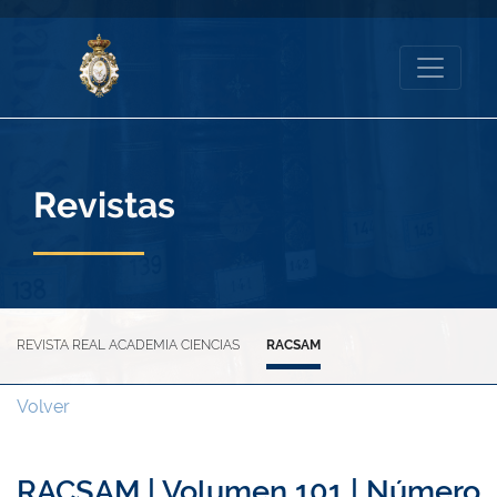
Revistas
REVISTA REAL ACADEMIA CIENCIAS
RACSAM
Volver
RACSAM | Volumen 101 | Número