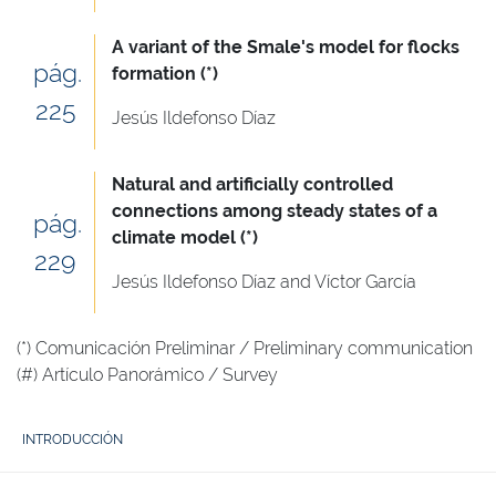
A variant of the Smale's model for flocks
pág.
formation (*)
225
Jesús Ildefonso Díaz
Natural and artificially controlled
connections among steady states of a
pág.
climate model (*)
229
Jesús Ildefonso Díaz and Víctor García
(*) Comunicación Preliminar / Preliminary communication
(#) Artículo Panorámico / Survey
INTRODUCCIÓN