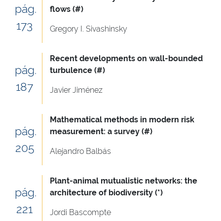
pág.
flows (#)
173
Gregory I. Sivashinsky
Recent developments on wall-bounded
pág.
turbulence (#)
187
Javier Jiménez
Mathematical methods in modern risk
pág.
measurement: a survey (#)
205
Alejandro Balbás
Plant-animal mutualistic networks: the
pág.
architecture of biodiversity (*)
221
Jordi Bascompte