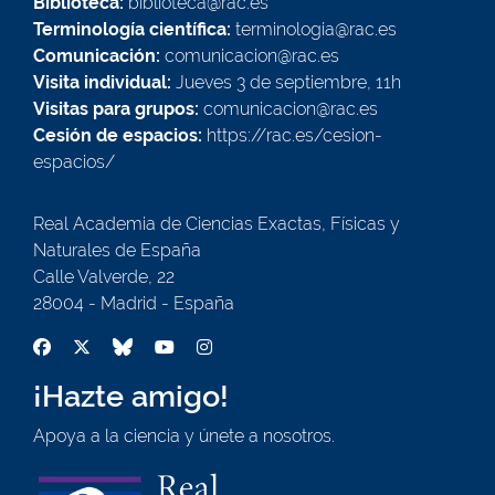
Biblioteca:
biblioteca@rac.es
Terminología científica:
terminologia@rac.es
Comunicación:
comunicacion@rac.es
Visita individual:
Jueves 3 de septiembre, 11h
Visitas para grupos:
comunicacion@rac.es
Cesión de espacios:
https://rac.es/cesion-
espacios/
Real Academia de Ciencias Exactas, Físicas y
Naturales de España
Calle Valverde, 22
28004 - Madrid - España
¡Hazte amigo!
Apoya a la ciencia y únete a nosotros.