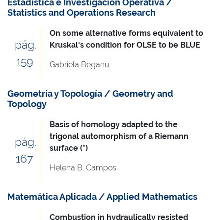
Estadística e Investigación Operativa /
Statistics and Operations Research
On some alternative forms equivalent to
pág.
Kruskal's condition for OLSE to be BLUE
159
Gabriela Beganu
Geometría y Topología / Geometry and
Topology
Basis of homology adapted to the
trigonal automorphism of a Riemann
pág.
surface (*)
167
Helena B. Campos
Matemática Aplicada / Applied Mathematics
Combustion in hydraulically resisted