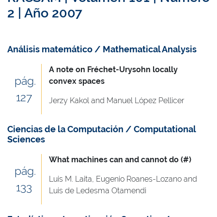
2 | Año 2007
Análisis matemático / Mathematical Analysis
A note on Fréchet-Urysohn locally
pág.
convex spaces
127
Jerzy Kakol and Manuel López Pellicer
Ciencias de la Computación / Computational
Sciences
What machines can and cannot do (#)
pág.
Luis M. Laita, Eugenio Roanes-Lozano and
133
Luis de Ledesma Otamendi