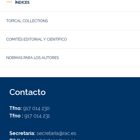
ÍNDICES
TOPICAL COLLECTIONS
COMITÉS EDITORIAL Y CIENTÍFICO
NORMAS PARA LOS AUTORES
Contacto
Tfno:
917 014 230
Tfno :
917 014 231
Secretaría:
secretaria@rac.es