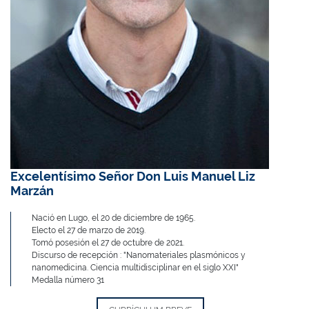
Excelentísimo Señor Don Luis Manuel Liz
Marzán
Nació en Lugo, el 20 de diciembre de 1965.
Electo el 27 de marzo de 2019.
Tomó posesión el 27 de octubre de 2021.
Discurso de recepción : "Nanomateriales plasmónicos y
nanomedicina. Ciencia multidisciplinar en el siglo XXI"
Medalla número 31