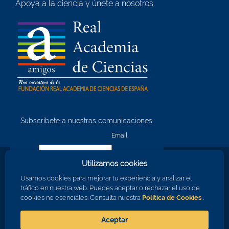
Apoya a la ciencia y únete a nosotros.
Subscríbete a nuestras comunicaciones.
¡Quiero unirme!
Email
Utilizamos cookies
Nombre
Usamos cookies para mejorar tu experiencia y analizar el
tráfico en nuestra web. Puedes aceptar o rechazar el uso de
cookies no esenciales. Consulta nuestra
Política de Cookies
.
Apellidos
Aceptar