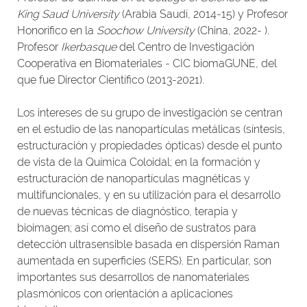
King Saud University
(Arabia Saudí, 2014-15) y Profesor
Honorífico en la
Soochow University
(China, 2022- ).
Profesor
Ikerbasque
del Centro de Investigación
Cooperativa en Biomateriales - CIC biomaGUNE, del
que fue Director Científico (2013-2021).
Los intereses de su grupo de investigación se centran
en el estudio de las nanopartículas metálicas (síntesis,
estructuración y propiedades ópticas) desde el punto
de vista de la Química Coloidal; en la formación y
estructuración de nanopartículas magnéticas y
multifuncionales, y en su utilización para el desarrollo
de nuevas técnicas de diagnóstico, terapia y
bioimagen; así como el diseño de sustratos para
detección ultrasensible basada en dispersión Raman
aumentada en superficies (SERS). En particular, son
importantes sus desarrollos de nanomateriales
plasmónicos con orientación a aplicaciones