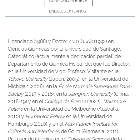
CURRÍCULUM BREVE
ENLACES EXTERNOS
Licenciado (1988) y Doctor
cum laude
(1992) en
Ciencias Químicas por la Universidad de Santiago.
Catedrático (actualmente a dedicación parcial) del
Departamento de Química Física, del que fue Director,
en la Universidad de Vigo. Profesor Visitante en la
Tohoku University
(Japón, 2005), en la Universidad de
Michigan (2008), en la
École Normale Supérieure Paris-
Saclay
(2017 y 2018), en la
Jiangnan University
(China,
2018-19) y en el
Collège de France
(2022)..
Wilsmore
Fellow
en la Universidad de Melbourne (Australia,
2010) y
Humboldt Fellow
en la Universidad de
Hamburgo (2010) y en el
Max Planck Institute for
Colloids and Interfaces
de Golm (Alemania, 2011).
Profesor de Química en el
College of Science
de la