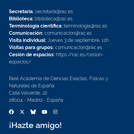
Secretaría:
secretaria@rac.es
Biblioteca:
biblioteca@rac.es
Terminología científica:
terminologia@rac.es
Comunicación:
comunicacion@rac.es
Visita individual:
Jueves 3 de septiembre, 11h
Visitas para grupos:
comunicacion@rac.es
Cesión de espacios:
https://rac.es/cesion-
espacios/
Real Academia de Ciencias Exactas, Físicas y
Naturales de España
Calle Valverde, 22
28004 - Madrid - España
¡Hazte amigo!