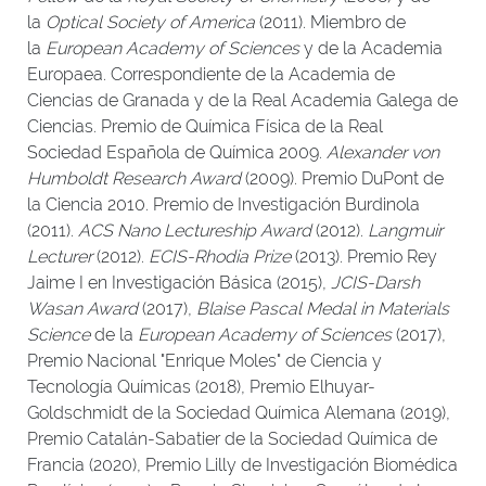
la
Optical Society of America
(2011). Miembro de
la
European Academy of Sciences
y de la Academia
Europaea. Correspondiente de la Academia de
Ciencias de Granada y de la Real Academia Galega de
Ciencias. Premio de Química Física de la Real
Sociedad Española de Química 2009.
Alexander von
Humboldt Research Award
(2009). Premio DuPont de
la Ciencia 2010. Premio de Investigación Burdinola
(2011).
ACS Nano Lectureship Award
(2012).
Langmuir
Lecturer
(2012).
ECIS-Rhodia Prize
(2013). Premio Rey
Jaime I en Investigación Básica (2015),
JCIS-Darsh
Wasan Award
(2017),
Blaise Pascal Medal in Materials
Science
de la
European Academy of Sciences
(2017),
Premio Nacional "Enrique Moles" de Ciencia y
Tecnología Químicas (2018), Premio Elhuyar-
Goldschmidt de la Sociedad Química Alemana (2019),
Premio Catalán-Sabatier de la Sociedad Química de
Francia (2020), Premio Lilly de Investigación Biomédica