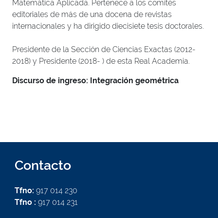
Matemática Aplicada. Pertenece a los comités
editoriales de más de una docena de revistas
internacionales y ha dirigido diecisiete tesis doctorales.
Presidente de la Sección de Ciencias Exactas (2012-
2018) y Presidente (2018- ) de esta Real Academia.
Discurso de ingreso: Integración geométrica
Contacto
Tfno:
917 014 230
Tfno :
917 014 231