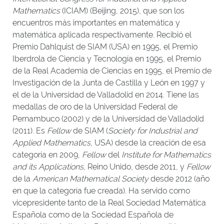
Mathematics
(ICIAM) (Beijing, 2015), que son los
encuentros más importantes en matemática y
matemática aplicada respectivamente. Recibió el
Premio Dahlquist de SIAM (USA) en 1995, el Premio
Iberdrola de Ciencia y Tecnología en 1995, el Premio
de la Real Academia de Ciencias en 1995, el Premio de
Investigación de la Junta de Castilla y León en 1997 y
el de la Universidad de Valladolid en 2014. Tiene las
medallas de oro de la Universidad Federal de
Pernambuco (2002) y de la Universidad de Valladolid
(2011). Es
Fellow
de SIAM (
Society for Industrial and
Applied Mathematics
, USA) desde la creación de esa
categoría en 2009,
Fellow
del
Institute for Mathematics
and its Applications
, Reino Unido, desde 2011, y
Fellow
de la
American Mathematical Society
desde 2012 (año
en que la categoría fue creada). Ha servido como
vicepresidente tanto de la Real Sociedad Matemática
Española como de la Sociedad Española de