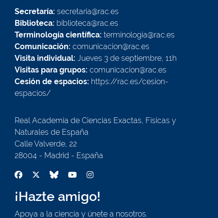
Secretaría:
secretaria@rac.es
Biblioteca:
biblioteca@rac.es
Terminología científica:
terminologia@rac.es
Comunicación:
comunicacion@rac.es
Visita individual:
Jueves 3 de septiembre, 11h
Visitas para grupos:
comunicacion@rac.es
Cesión de espacios:
https://rac.es/cesion-
espacios/
Real Academia de Ciencias Exactas, Físicas y
Naturales de España
Calle Valverde, 22
28004 - Madrid - España
¡Hazte amigo!
Apoya a la ciencia y únete a nosotros.