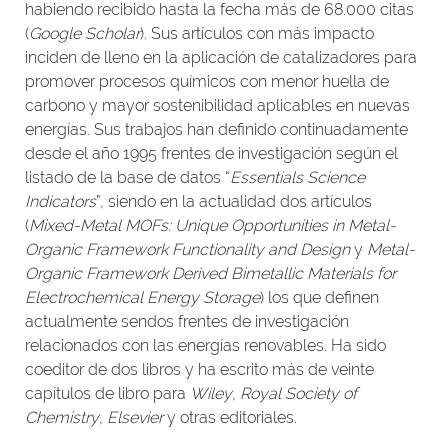
habiendo recibido hasta la fecha más de 68.000 citas
(
Google Scholar
). Sus artículos con más impacto
inciden de lleno en la aplicación de catalizadores para
promover procesos químicos con menor huella de
carbono y mayor sostenibilidad aplicables en nuevas
energías. Sus trabajos han definido continuadamente
desde el año 1995 frentes de investigación según el
listado de la base de datos “
Essentials Science
Indicators
”, siendo en la actualidad dos artículos
(
Mixed-Metal MOFs: Unique Opportunities in Metal-
Organic Framework Functionality and Design
y
Metal-
Organic Framework Derived Bimetallic Materials for
Electrochemical Energy Storage
) los que definen
actualmente sendos frentes de investigación
relacionados con las energías renovables. Ha sido
coeditor de dos libros y ha escrito más de veinte
capítulos de libro para
Wiley
,
Royal Society of
Chemistry
,
Elsevier
y otras editoriales.