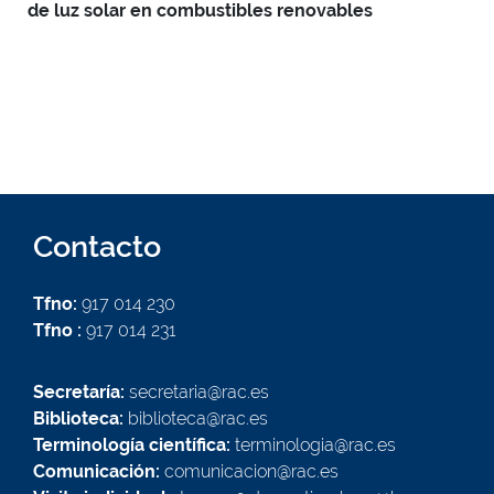
de luz solar en combustibles renovables
Contacto
Tfno:
917 014 230
Tfno :
917 014 231
Secretaría:
secretaria@rac.es
Biblioteca:
biblioteca@rac.es
Terminología científica:
terminologia@rac.es
Comunicación:
comunicacion@rac.es