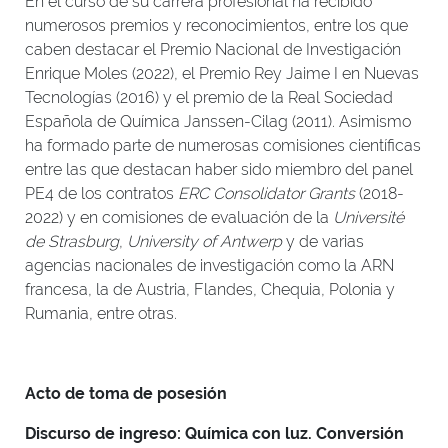
En el curso de su carrera profesional ha recibido
numerosos premios y reconocimientos, entre los que
caben destacar el Premio Nacional de Investigación
Enrique Moles (2022), el Premio Rey Jaime I en Nuevas
Tecnologías (2016) y el premio de la Real Sociedad
Española de Química Janssen-Cilag (2011). Asimismo
ha formado parte de numerosas comisiones científicas
entre las que destacan haber sido miembro del panel
PE4 de los contratos
ERC Consolidator Grants
(2018-
2022) y en comisiones de evaluación de la
Université
de Strasburg
,
University of Antwerp
y de varias
agencias nacionales de investigación como la ARN
francesa, la de Austria, Flandes, Chequia, Polonia y
Rumania, entre otras.
Acto de toma de posesión
Discurso de ingreso: Química con luz. Conversión