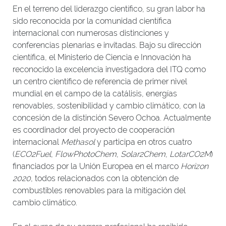
En el terreno del liderazgo científico, su gran labor ha
sido reconocida por la comunidad científica
internacional con numerosas distinciones y
conferencias plenarias e invitadas. Bajo su dirección
científica, el Ministerio de Ciencia e Innovación ha
reconocido la excelencia investigadora del ITQ como
un centro científico de referencia de primer nivel
mundial en el campo de la catálisis, energías
renovables, sostenibilidad y cambio climático, con la
concesión de la distinción Severo Ochoa. Actualmente
es coordinador del proyecto de cooperación
internacional
Methasol
y participa en otros cuatro
(
ECO2Fuel
,
FlowPhotoChem
,
Solar2Chem
,
LotarCO2M
)
financiados por la Unión Europea en el marco
Horizon
2020
, todos relacionados con la obtención de
combustibles renovables para la mitigación del
cambio climático.