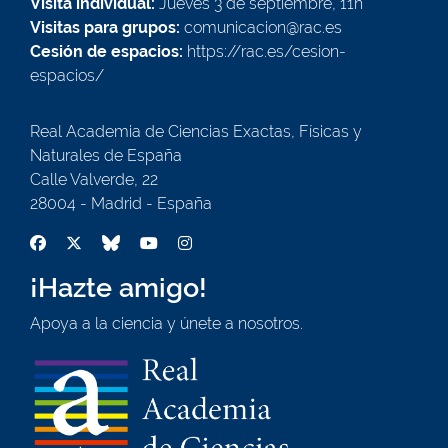
Visita individual:
Jueves 3 de septiembre, 11h
Visitas para grupos:
comunicacion@rac.es
Cesión de espacios:
https://rac.es/cesion-
espacios/
Real Academia de Ciencias Exactas, Físicas y
Naturales de España
Calle Valverde, 22
28004 - Madrid - España
¡Hazte amigo!
Apoya a la ciencia y únete a nosotros.