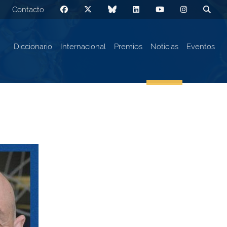
Contacto
Diccionario
Internacional
Premios
Noticias
Eventos