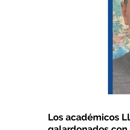
Los académicos Llu
galardonados con 