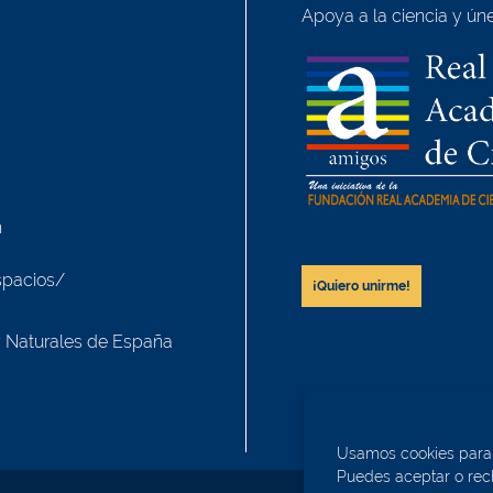
Apoya a la ciencia y úne
h
spacios/
¡Quiero unirme!
y Naturales de España
Usamos cookies para m
Puedes aceptar o rech