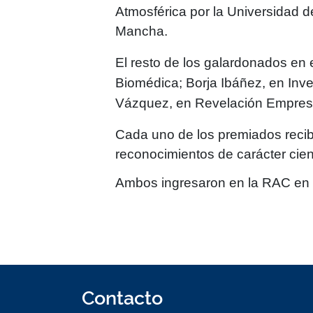
Atmosférica por la Universidad d
Mancha.
El resto de los galardonados en 
Biomédica;
Borja Ibáñez
, en Inv
Vázquez
, en Revelación Empresa
Cada uno de los premiados recib
reconocimientos de carácter cient
Ambos ingresaron en la RAC en
Contacto