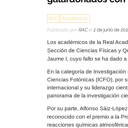
RAC
Académicos
Publicado por
RAC
el
2 de junio de 20
Los académicos de la Real Aca
Sección de Ciencias Físicas y Qu
Jaume I
, cuyo fallo se ha dado 
En la categoría de
Investigación
Ciencias Fotónicas (ICFO), por s
internacional y su liderazgo cient
panorama de la investigación cie
Por su parte,
Alfonso Sáiz-López
reconocido con el premio a la
Pr
reacciones químicas atmosférica