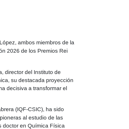
-López
, ambos miembros de la
ión 2026 de los
Premios Rei
a
, director del Instituto de
nica, su destacada proyección
rma decisiva a transformar el
Cabrera (IQF-CSIC), ha sido
pioneras al estudio de las
s doctor en Química Física