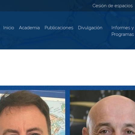
Cesión de espacios
Inicio
Academia
Publicaciones
Divulgación
Informes y
Programas