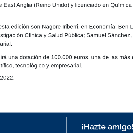
e East Anglia (Reino Unido) y licenciado en Química 
esta edición son
Nagore Iriberri
, en Economía;
Ben L
estigación Clínica y Salud Pública;
Samuel Sánchez
rial.
irá una dotación de
100.000 euros
, una de las más
ífico, tecnológico y empresarial.
 2022.
¡Hazte amigo