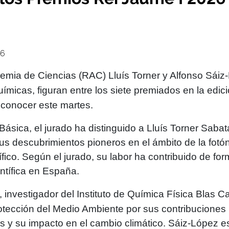
26
demia de Ciencias (RAC)
Lluís Torner
y
Alfonso Sáiz
ímicas, figuran entre los siete premiados en la edic
a conocer este martes.
 Básica
, el jurado ha distinguido a
Lluís Torner Sabat
us descubrimientos pioneros en el ámbito de la fotó
ífico. Según el jurado, su labor ha contribuido de fo
ntífica en España.
, investigador del Instituto de Química Física Blas 
otección del Medio Ambiente
por sus contribuciones 
s y su impacto en el cambio climático. Sáiz-López e