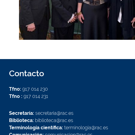
Contacto
Tfno:
917 014 230
Tfno :
917 014 231
Secretaría:
secretaria@rac.es
Biblioteca:
biblioteca@rac.es
Terminología científica:
terminologia@rac.es
Comunicación:
comunicacion@rac.es