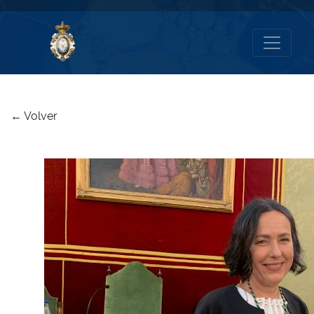
← Volver