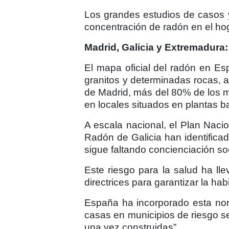
Los grandes estudios de casos y 
concentración de radón en el hog
Madrid, Galicia y Extremadura:
El mapa oficial del radón en E
granitos y determinadas rocas, 
de Madrid, más del 80% de los m
en locales situados en plantas b
A escala nacional, el Plan Naci
Radón de Galicia han identifica
sigue faltando concienciación soc
Este riesgo para la salud ha lle
directrices para garantizar la hab
España ha incorporado esta nor
casas en municipios de riesgo s
una vez construidas”.