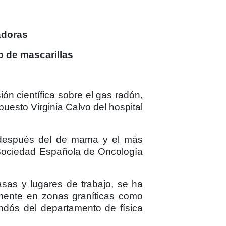
adoras
o de mascarillas
n científica sobre el gas radón,
esto Virginia Calvo del hospital
 después del de mama y el más
 Sociedad Española de Oncología
sas y lugares de trabajo, se ha
mente en zonas graníticas como
ndós del departamento de física