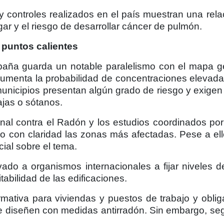
controles realizados en el país muestran una relac
ar y el riesgo de desarrollar cáncer de pulmón.
 puntos calientes
spaña guarda un notable paralelismo con el mapa ge
aumenta la probabilidad de concentraciones elevada
unicipios presentan algún grado de riesgo y exigen 
ajas o sótanos.
onal contra el Radón y los estudios coordinados po
do con claridad las zonas más afectadas. Pese a ell
ial sobre el tema.
vado a organismos internacionales a fijar niveles d
itabilidad de las edificaciones.
mativa para viviendas y puestos de trabajo y obli
e diseñen con medidas antirradón. Sin embargo, segú