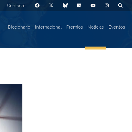
Contacto
Diccionario
Internacional
Premios
Noticias
Eventos