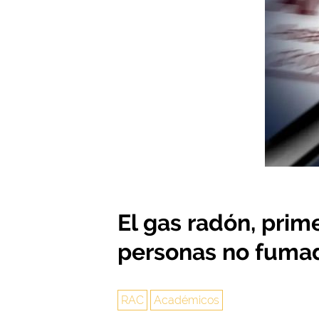
El gas radón, prim
personas no fuma
RAC
Académicos