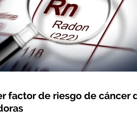
er factor de riesgo de cáncer
doras