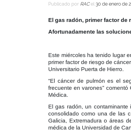
Publicado por
RAC
el
30 de enero de 
El gas radón, primer factor d
Afortunadamente las soluciones
Este miércoles ha tenido lugar 
primer factor de riesgo de cánc
Universitario Puerta de Hierro.
“El cáncer de pulmón es el s
frecuente en varones” comentó 
Médica.
El gas radón, un contaminante 
consolidado como una de las c
Galicia, Extremadura o áreas d
médica de la Universidad de Can