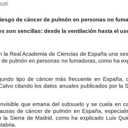
2026
e riesgo de cáncer de pulmón en personas no fum
 son sencillas: desde la ventilación hasta el us
en la Real Academia de Ciencias de España una sesió
er de pulmón en personas no fumadoras, como ha expu
egundo tipo de cáncer más frecuente en España,
Calvo citando los datos anuales publicados por la
invisible que emana del subsuelo y se cuela en ca
ausas de cáncer de pulmón en España, especial
e la Sierra de Madrid, como ha explicado Luis Qui
tabria.