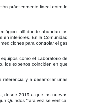
ión prácticamente lineal entre la
ológico: allí donde abundan los
s en interiores. En la Comunidad
mediciones para controlar el gas
r equipos como el Laboratorio de
o, los expertos coinciden en que
e referencia y a desarrollar unas
ga, desde 2019 a que las nuevas
n Quindós “rara vez se verifica,