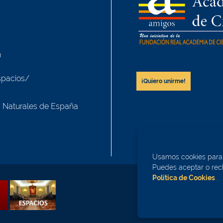
h
spacios/
¡Quiero unirme!
y Naturales de España
Usamos cookies para m
Puedes aceptar o rech
Política de Cookies
.