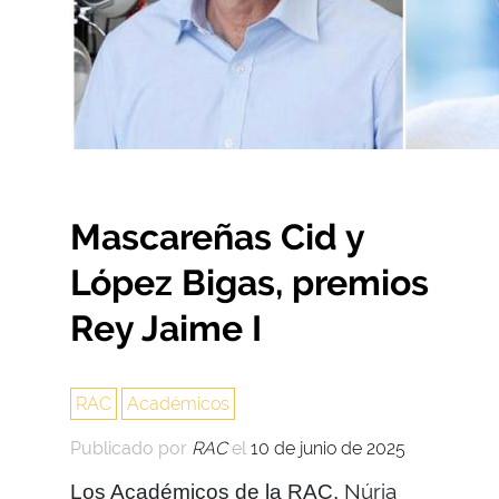
Mascareñas Cid y
López Bigas, premios
Rey Jaime I
RAC
Académicos
Publicado por
RAC
el
10 de junio de 2025
Núria
Los Académicos de la RAC,