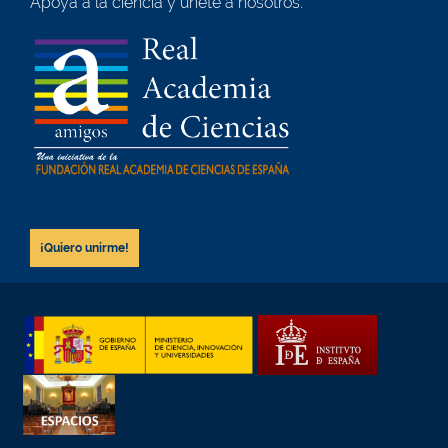
Apoya a la ciencia y únete a nosotros.
¡Quiero unirme!