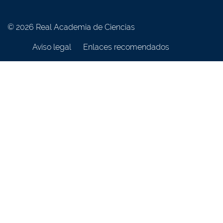
© 2026 Real Academia de Ciencias
Aviso legal
Enlaces recomendados