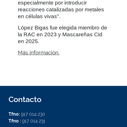
especialmente por introducir
reacciones catalizadas por metales
en células vivas".
López Bigas fue elegida miembro de
la RAC en 2023 y Mascareñas Cid
en 2025.
Más información.
Contacto
Tfno:
917 014 230
Tfno :
917 014 231