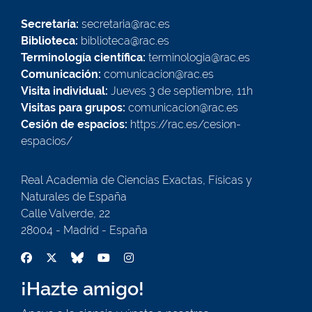
Secretaría:
secretaria@rac.es
Biblioteca:
biblioteca@rac.es
Terminología científica:
terminologia@rac.es
Comunicación:
comunicacion@rac.es
Visita individual:
Jueves 3 de septiembre, 11h
Visitas para grupos:
comunicacion@rac.es
Cesión de espacios:
https://rac.es/cesion-
espacios/
Real Academia de Ciencias Exactas, Físicas y
Naturales de España
Calle Valverde, 22
28004 - Madrid - España
¡Hazte amigo!