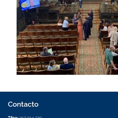
Contacto
Tfno:
917 014 230