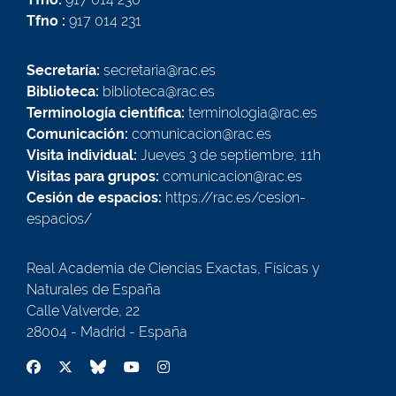
Tfno :
917 014 231
Secretaría:
secretaria@rac.es
Biblioteca:
biblioteca@rac.es
Terminología científica:
terminologia@rac.es
Comunicación:
comunicacion@rac.es
Visita individual:
Jueves 3 de septiembre, 11h
Visitas para grupos:
comunicacion@rac.es
Cesión de espacios:
https://rac.es/cesion-
espacios/
Real Academia de Ciencias Exactas, Físicas y
Naturales de España
Calle Valverde, 22
28004 - Madrid - España