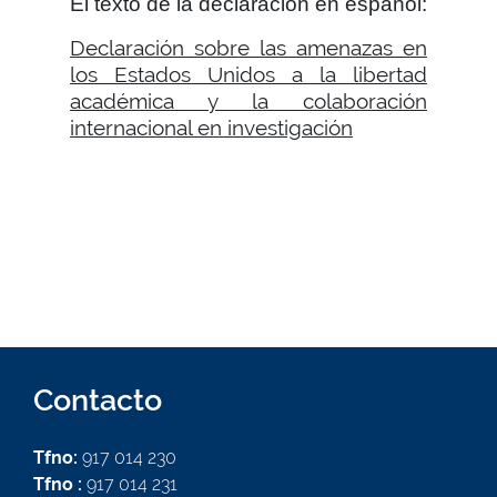
El texto de la declaración en español:
Declaración sobre las amenazas en
los Estados Unidos a la libertad
académica y la colaboración
internacional en investigación
Contacto
Tfno:
917 014 230
Tfno :
917 014 231