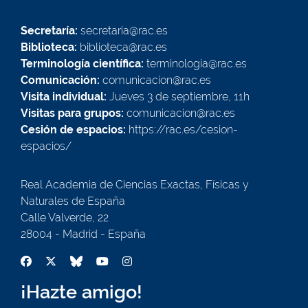
Secretaría:
secretaria@rac.es
Biblioteca:
biblioteca@rac.es
Terminología científica:
terminologia@rac.es
Comunicación:
comunicacion@rac.es
Visita individual:
Jueves 3 de septiembre, 11h
Visitas para grupos:
comunicacion@rac.es
Cesión de espacios:
https://rac.es/cesion-
espacios/
Real Academia de Ciencias Exactas, Físicas y
Naturales de España
Calle Valverde, 22
28004 - Madrid - España
¡Hazte amigo!