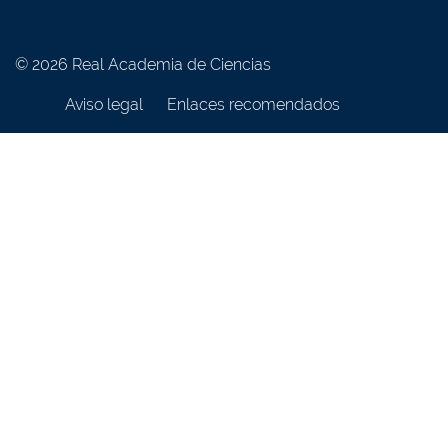
© 2026 Real Academia de Ciencias
Aviso legal
Enlaces recomendados