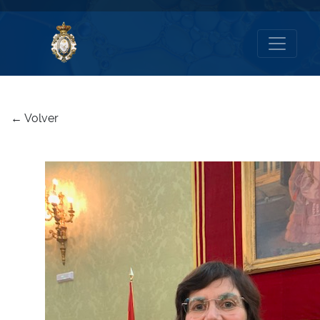
← Volver