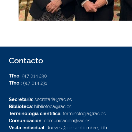
Contacto
Tfno:
917 014 230
Tfno :
917 014 231
Secretaría:
secretaria@rac.es
Biblioteca:
biblioteca@rac.es
Terminología científica:
terminologia@rac.es
Comunicación:
comunicacion@rac.es
Visita individual:
Jueves 3 de septiembre, 11h