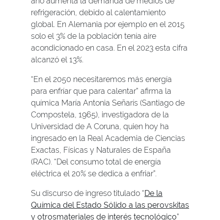
año aumenta la demanda de medios de
refrigeración, debido al calentamiento
global. En Alemania por ejemplo en el 2015
solo el 3% de la población tenía aire
acondicionado en casa. En el 2023 esta cifra
alcanzó el 13%.
“En el 2050 necesitaremos más energía
para enfríar que para calentar” afirma la
química María Antonia Señarís (Santiago de
Compostela, 1965), investigadora de la
Universidad de A Coruna, quien hoy ha
ingresado en la Real Academia de Ciencias
Exactas, Físicas y Naturales de España
(RAC). “Del consumo total de energía
eléctrica el 20% se dedica a enfriar”.
Su discurso de ingreso titulado “
De la
Química del Estado Sólido a las perovskitas
y otrosmateriales de interés tecnológico
”