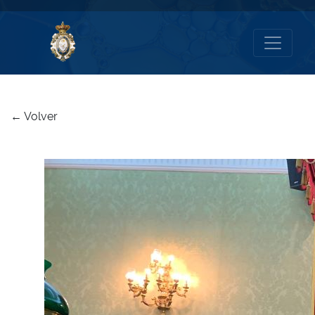
← Volver