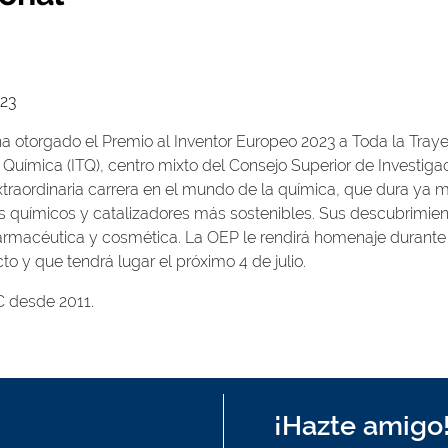
023
a otorgado el Premio al Inventor Europeo 2023 a Toda la Traye
 Química (ITQ), centro mixto del Consejo Superior de Investigaci
extraordinaria carrera en el mundo de la química, que dura ya
s químicos y catalizadores más sostenibles. Sus descubrimient
farmacéutica y cosmética. La OEP le rendirá homenaje durante
to y que tendrá lugar el próximo 4 de julio.
C desde 2011.
¡Hazte amigo