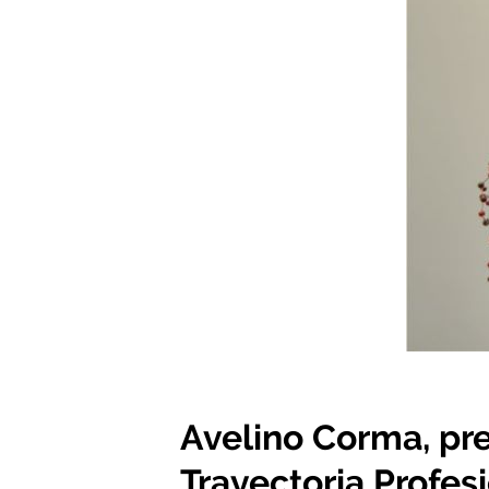
Avelino Corma, pre
Trayectoria Profes