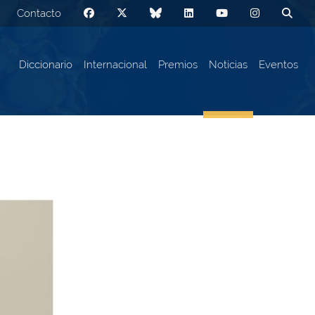
Contacto
Diccionario
Internacional
Premios
Noticias
Eventos