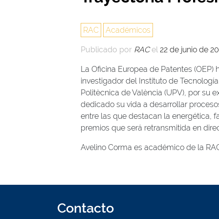
RAC
Académicos
Publicado por
RAC
el
22 de junio de 2
La Oficina Europea de Patentes (OEP) h
investigador del Instituto de Tecnología
Politècnica de València (UPV), por su 
dedicado su vida a desarrollar proceso
entre las que destacan la energética, 
premios que será retransmitida en direc
Avelino Corma es académico de la RA
Contacto