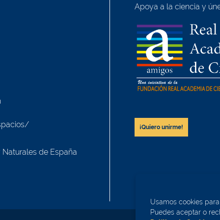
Apoya a la ciencia y úne
h
spacios/
¡Quiero unirme!
y Naturales de España
Usamos cookies para m
Puedes aceptar o rech