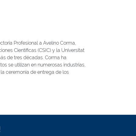
ctoria Profesional a Avelino Corma,
ones Científicas (CSIC) y la Universitat
 más de tres décadas. Corma ha
os se utilizan en numerosas industrias,
 la ceremonia de entrega de los
!