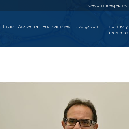
Cesión de espacios
Inicio
Academia
Publicaciones
Divulgación
Informes y
Programas