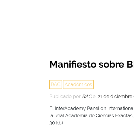
Manifiesto sobre 
RAC
Académicos
Publicado por
RAC
el
21 de diciembre
El InterAcademy Panel on Internation
la Real Academia de Ciencias Exactas, 
30 kb)