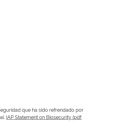
seguridad que ha sido refrendado por
al.
IAP Statement on Biosecurity (pdf,