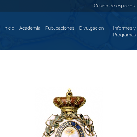
Cesión de espacios
Inicio
Academia
Publicaciones
Divulgación
Informes y
Programas