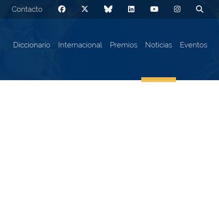
Contacto
Diccionario
Internacional
Premios
Noticias
Eventos