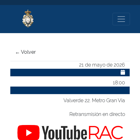
← Volver
21 de mayo de 2026
18:00
Valverde 22. Metro Gran Vía
Retransmisión en directo