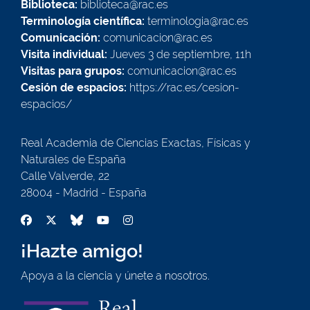
Biblioteca:
biblioteca@rac.es
Terminología científica:
terminologia@rac.es
Comunicación:
comunicacion@rac.es
Visita individual:
Jueves 3 de septiembre, 11h
Visitas para grupos:
comunicacion@rac.es
Cesión de espacios:
https://rac.es/cesion-
espacios/
Real Academia de Ciencias Exactas, Físicas y
Naturales de España
Calle Valverde, 22
28004 - Madrid - España
¡Hazte amigo!
Apoya a la ciencia y únete a nosotros.