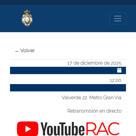
← Volver
17 de diciembre de 2025
12:00
Valverde 22. Metro Gran Vía
Retransmisión en directo