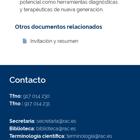
potencial como herramientas diagnósticas
y terapéuticas de nueva generación.
Otros documentos relacionados
Invitación y resumen
Contacto
Tfno:
917 014 230
Tfno :
917 014 231
Secretaría:
secretaria@rac.es
Biblioteca:
biblioteca@rac.es
Terminología científica:
terminologia@rac.es