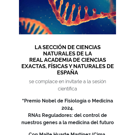
LA SECCIÓN DE CIENCIAS
NATURALES DE LA
REAL ACADEMIA DE CIENCIAS
EXACTAS, FÍSICAS Y NATURALES DE
ESPAÑA
se complace en invitarle a la sesión
científica
“Premio Nobel de Fisiología o Medicina
2024.
RNAs Reguladores: del control de
nuestros genes a la medicina del futuro
Con Maite Huarte Martínez (Cima,