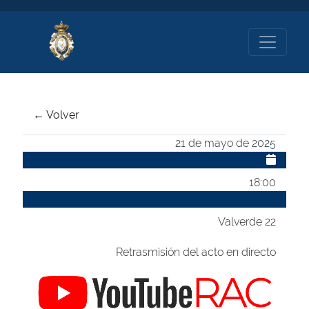
← Volver
21 de mayo de 2025
18:00
Valverde 22
Retrasmisión del acto en directo