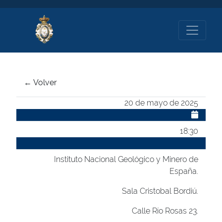
← Volver
20 de mayo de 2025
18:30
Instituto Nacional Geológico y Minero de
España.
Sala Cristobal Bordiú.
Calle Río Rosas 23.